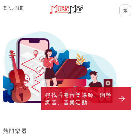
登入／
註冊
尋找香港音樂導師、鋼琴
調音、音樂活動
熱門樂器