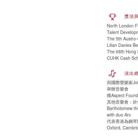
獎項
North London Fe
Talent Develop
The 5th Austro-
Lilian Davies B
The 68th Hong 
CUHK Cash Sch
演出
與國際聲樂家John P
舉辦音樂會
獲Aspect Fo
其他音樂會：於倫敦
Bartholomew th
with duo Arc
代表香港為鋼琴國際
Oxford, Cambr