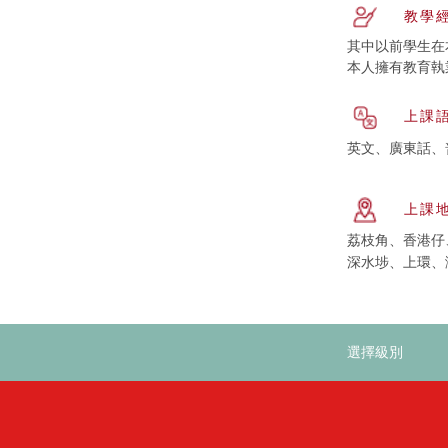
教學
其中以前學生在本
本人擁有教育執業
上課
英文、廣東話、
上課
荔枝角、香港仔
深水埗、上環、
選擇級別