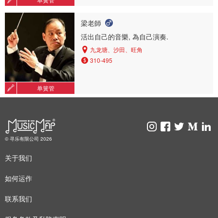
梁老師
活出自己的音樂, 為自己演奏.
九龙塘、沙田、旺角
310-495
单簧管
© 寻乐有限公司 2026
关于我们
如何运作
联系我们