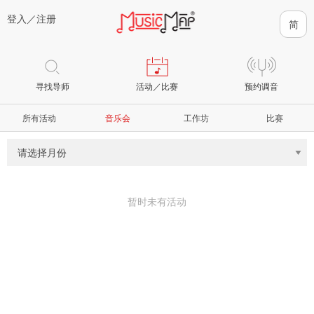
登入／
注册
寻找导师
活动／比赛
预约调音
所有活动
音乐会
工作坊
比赛
暂时未有活动