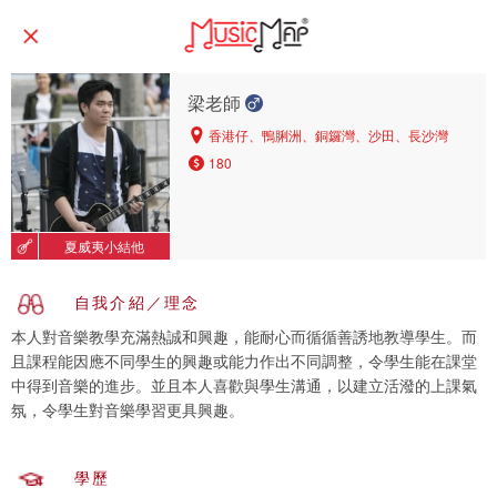
梁老師
香港仔、鴨脷洲、銅鑼灣、沙田、長沙灣
180
夏威夷小結他
自我介紹／理念
本人對音樂教學充滿熱誠和興趣，能耐心而循循善誘地教導學生。而
且課程能因應不同學生的興趣或能力作出不同調整，令學生能在課堂
中得到音樂的進步。並且本人喜歡與學生溝通，以建立活潑的上課氣
氛，令學生對音樂學習更具興趣。
學歷