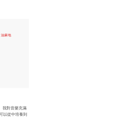
、油麻地
琴。我對音樂充滿
可以從中培養到