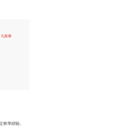
、九龍塘
定教學經驗。