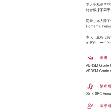
本人認為長笛並
將會根據不同學
同時，本人除了
Romantic
本人一直相信長
的夥伴，一生的
學歷
ABRSM Grade 8
ABRSM Grade 5 
演出
2014 SPC Annu
教學