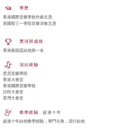
學歷
香港國際音樂學校作曲文憑
英國聖三一學院音樂演奏文憑
獎項與成就
香港藝韻盃結他第一名
演出經驗
悉尼音樂學院
香港大會堂
香港國際音樂學校
沙田大會堂
荃灣大會堂
教學經驗
超過十年
超過十年結他教學經驗，專門古典，流行結他