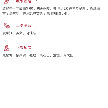
教學經驗
7
教授學生年齡由3-60，初級鋼琴、樂理到8級鋼琴及樂理； 授課語
言：廣東話，普通話與英語； 教授班際，個人
上課語言
廣東話、英文、普通話
上課地區
九龍塘、橫頭磡、觀塘、鑽石山、油塘、黃大仙