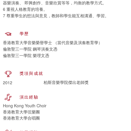
器樂演奏、 即興創作、音樂欣賞等等，均衡的教學方式。
6 重視人格教育的培養。
7 尊重學生的想法與意見，教師和學生能互相溝通、學習。
學歷
香港教育大學音樂榮譽學士 （當代音樂及演奏教育學）
倫敦聖三一學院 鋼琴演奏文憑
倫敦聖三一學院 樂理文憑
獎項與成就
柏斯音樂學院傑出老師獎
2012
演出經驗
Hong Kong Youth Choir
香港教育大學弦樂團
香港教育大學合唱團