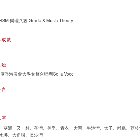
SM 樂理八級 Grade 8 Music Theory
與成就
經驗
0年度香港浸會大學女聲合唱團Colla Voce
語言
地區
、葵涌、又一村、荃灣、美孚、青衣、大圍、牛池灣、太子、離島、荔枝
水埗、大角咀、長沙灣