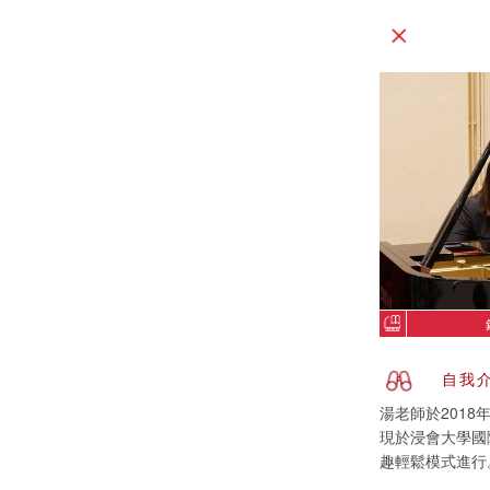
自我
湯老師於2018
現於浸會大學國
趣輕鬆模式進行