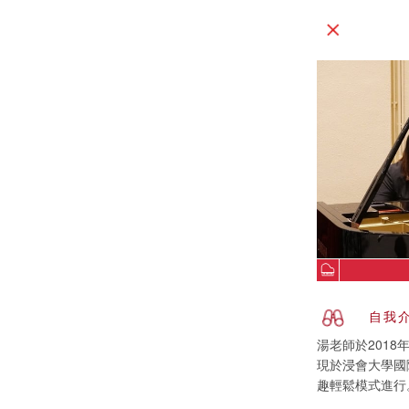
自我
湯老師於2018
現於浸會大學國
趣輕鬆模式進行