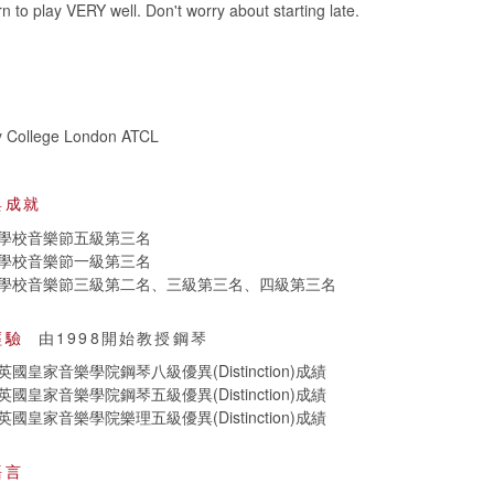
rn to play VERY well. Don't worry about starting late.
ty College London ATCL
與成就
學校音樂節五級第三名
學校音樂節一級第三名
學校音樂節三級第二名、三級第三名、四級第三名
經驗
由1998開始教授鋼琴
皇家音樂學院鋼琴八級優異(Distinction)成績
皇家音樂學院鋼琴五級優異(Distinction)成績
皇家音樂學院樂理五級優異(Distinction)成績
語言