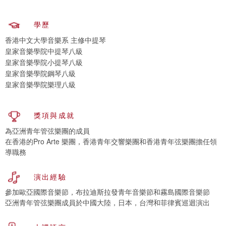
學歷
香港中文大學音樂系 主修中提琴
皇家音樂學院中提琴八級
皇家音樂學院小提琴八級
皇家音樂學院鋼琴八級
皇家音樂學院樂理八級
獎項與成就
為亞洲青年管弦樂團的成員
在香港的Pro Arte 樂團，香港青年交響樂團和香港青年弦樂團擔任領
導職務
演出經驗
參加歐亞國際音樂節，布拉迪斯拉發青年音樂節和霧島國際音樂節
亞洲青年管弦樂團成員於中國大陸，日本，台灣和菲律賓巡迴演出