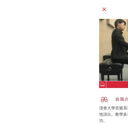
自我
浸會大學音樂系
地演出。教學多
功。