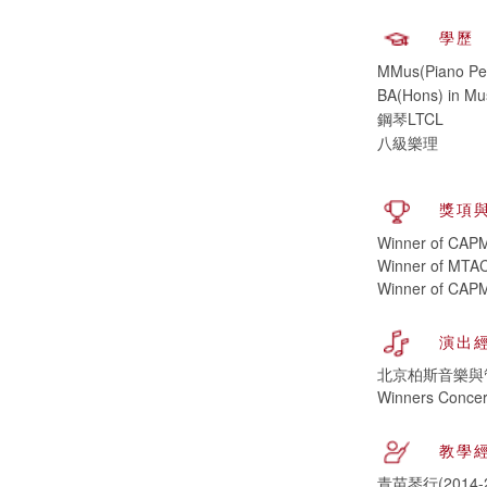
學歷
MMus(Piano Pe
BA(Hons) in Mus
鋼琴LTCL
八級樂理
獎項
Winner of CAPM
Winner of MTAC
Winner of CAPM
演出
北京柏斯音樂與管
Winners Concer
教學
青苗琴行(2014-2