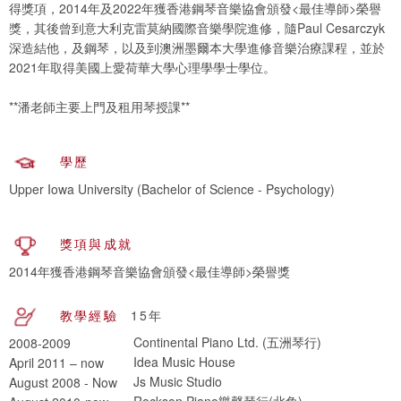
得獎項，2014年及2022年獲香港鋼琴音樂協會頒發<最佳導師>榮譽
獎，其後曾到意大利克雷莫納國際音樂學院進修，隨Paul Cesarczyk
深造結他，及鋼琴，以及到澳洲墨爾本大學進修音樂治療課程，並於
2021年取得美國上愛荷華大學心理學學士學位。
**潘老師主要上門及租用琴授課**
學歷
獎項與成就
2014年獲香港鋼琴音樂協會頒發<最佳導師>榮譽獎
教學經驗
15年
Continental Piano Ltd. (五洲琴行)
2008-2009
Idea Music House
April 2011 – now
Js Music Studio
August 2008 - Now
Rockson Piano樂聲琴行(北角)