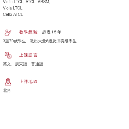
Violin LTCL, ATCL, ARSM,
Viola LTCL,
Cello ATCL
教學經驗
超過15年
3至70歲學生，教出大量8級及演奏級學生
上課語言
英文、廣東話、普通話
上課地區
北角