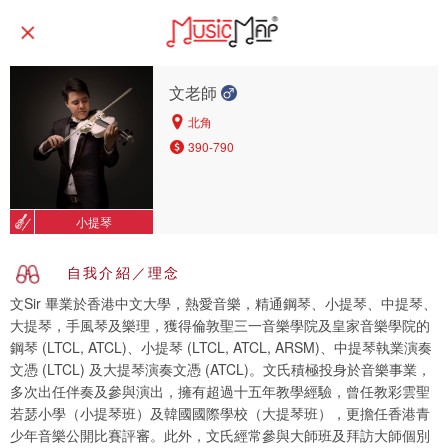
文老師
北角
390-790
小提琴
自我介紹／理念
文Sir 畢業於香港中文大學，熱愛音樂，精通鋼琴、小提琴、中提琴、
大提琴，手風琴及樂理，獲得倫敦聖三一音樂學院及皇家音樂學院的
鋼琴 (LTCL, ATCL)、小提琴 (LTCL, ATCL, ARSM)、中提琴執業演奏
文憑 (LTCL) 及大提琴演奏文憑 (ATCL)。文氏積極投身於音樂事業，
多次出任伴奏及參與演出，擁有超過十五年教學經驗，曾任教彩雲聖
若瑟小學（小提琴班）及韓國國際學校（大提琴班），更擔任香港青
少年音樂公開比賽評審。此外，文氏經常參與大師班及拜訪大師個別