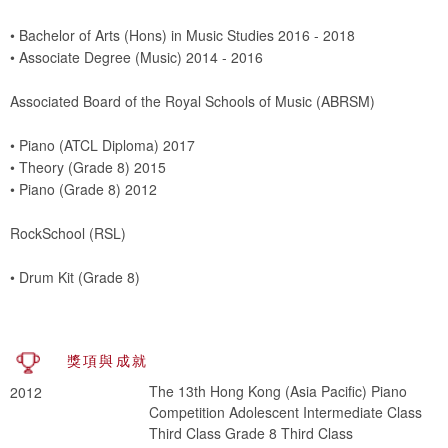
• Bachelor of Arts (Hons) in Music Studies 2016 - 2018
• Associate Degree (Music) 2014 - 2016
Associated Board of the Royal Schools of Music (ABRSM)
• Piano (ATCL Diploma) 2017
• Theory (Grade 8) 2015
• Piano (Grade 8) 2012
RockSchool (RSL)
• Drum Kit (Grade 8)
獎項與成就
The 13th Hong Kong (Asia Pacific) Piano
2012
Competition Adolescent Intermediate Class
Third Class Grade 8 Third Class