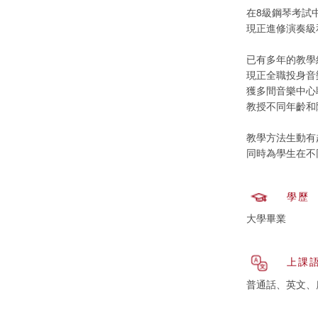
在8級鋼琴考試
現正進修演奏級
已有多年的教學
現正全職投身音
獲多間音樂中心
教授不同年齡和
教學方法生動有
同時為學生在不
學歷
大學畢業
上課
普通話、英文、