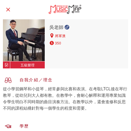
吳老師
將軍澳
350
五級樂理
自我介紹／理念
從小學習鋼琴和小提琴，經常參與比賽和表演。在考取LTCL後在琴行
教琴，從幼兒到大人都有教。在教學中，會耐心解釋和運用專業知識
令學生明白不同時期的曲目演奏方法。在教學以外，還會進修和反思
不同的課程結構針對每一個學生的程度和需要。
學歷