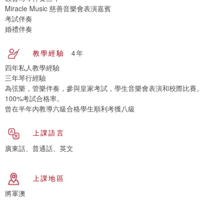
Miracle Music 慈善音樂會表演嘉賓
考試伴奏
婚禮伴奏
教學經驗
4年
四年私人教學經驗
三年琴行經驗
為弦樂，管樂伴奏，參與皇家考試，學生音樂會表演和校際比賽。
100%考試合格率。
曾在半年內教導六級合格學生順利考獲八級
上課語言
廣東話、普通話、英文
上課地區
將軍澳