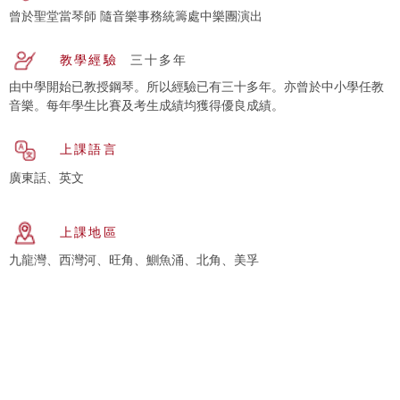
曾於聖堂當琴師 隨音樂事務統籌處中樂團演出
教學經驗
三十多年
由中學開始已教授鋼琴。所以經驗已有三十多年。亦曾於中小學任教
音樂。每年學生比賽及考生成績均獲得優良成績。
上課語言
廣東話、英文
上課地區
九龍灣、西灣河、旺角、鰂魚涌、北角、美孚