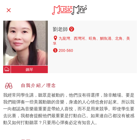
劉老師
九龍灣、西灣河、旺角、鰂魚涌、北角、美
孚
200-560
鋼琴
自我介紹／理念
我經常同學生講，聽眾是被動的，他們沒有得選擇，除非離場。要是
我們能彈奏一些美麗動聽的音樂，身邊的人心情也會好起來。所以我
一向都認為音樂最重要是帶給人喜悅，而不是用來競爭。即使學生要
去比賽，我都會提醒他們最重要是打動自己。如果連自己都沒有被感
動又如何打動聽眾？只要用心彈奏必定有知音人。