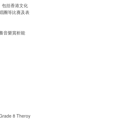
演出，包括香港文化
唱團等比賽及表
養音樂賞析能
 Grade 8 Theroy