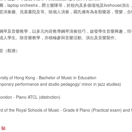
laptop orchestra，爵士樂隊等，於校內及多個場地及livehouse
堂演奏廳、兆基書院及等。除個人演奏，羅氏擁有為各類樂器，聲樂，合
鋼琴及音樂教學，以多元內容教導鋼琴演奏技巧，啟發學生音樂興趣，培
成人學生。除音樂教學，亦積極參與音樂活動、演出及音樂製作。
堂（觀塘）
rsity of Hong Kong - Bachelor of Music in Education
mporary performance and studio pedagogy/ minor in jazz studies)
London - Piano ATCL (distinction)
d of the Royal Schools of Music - Grade 8 Piano (Practical exam) and
經驗