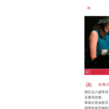
自我
羅氏自六歲學習
及樂理證書。
畢業於香港教育
期間曾接受鋼琴