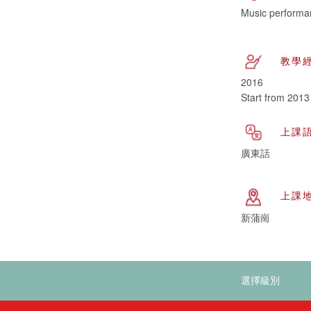
Music performa
教學
2016
Start from 2013
上課
廣東話
上課
新蒲崗
選擇級別