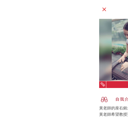
自我
黃老師的座右銘
黃老師希望教授