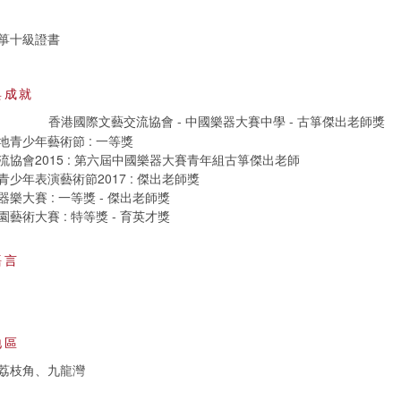
箏十級證書
與成就
香港國際文藝交流協會 - 中國樂器大賽中學 - 古箏傑出老師獎
青少年藝術節 : 一等獎
協會2015 : 第六屆中國樂器大賽青年組古箏傑出老師
少年表演藝術節2017 : 傑出老師獎
樂大賽 : 一等獎 - 傑出老師獎
藝術大賽 : 特等獎 - 育英才獎
語言
地區
荔枝角、九龍灣