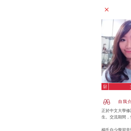
自我
正於中文大學修讀音
生。交流期間，
楊氏自少學習音