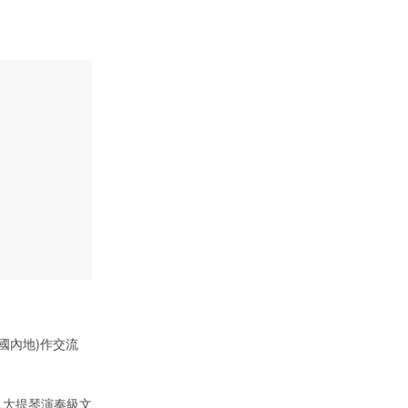
中國內地)作交流
L大提琴演奏級文