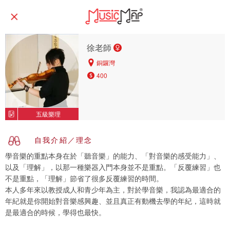
徐老師
銅鑼灣
400
五級樂理
自我介紹／理念
學音樂的重點本身在於「聽音樂」的能力、「對音樂的感受能力」、
以及「理解」，以那一種樂器入門本身並不是重點。「反覆練習」也
不是重點，「理解」節省了很多反覆練習的時間。
本人多年來以教授成人和青少年為主，對於學音樂，我認為最適合的
年紀就是你開始對音樂感興趣、並且真正有動機去學的年紀，這時就