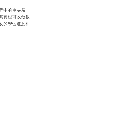
程中的重要席
其實也可以做很
女的學習進度和