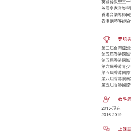
英國倫敦聖三一音
英國皇家音樂學
香港音樂導師同
香港鋼琴導師協
獎項
第三屆台灣亞洲
第五屆香港國際
第五屆香港國際
第六屆香港青少
第五屆香港國際
第八屆香港演奏家
第五屆香港國際
教學
2015-現在
2016-2019
上課