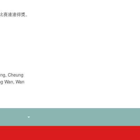
樂比賽連連得獎。
ong, Cheung
ung Wan, Wan