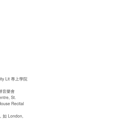
ity Lit 專上學院
 舉辦音樂會
e, St.
ouse Recital
 London,