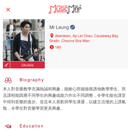
Mr Leung
Aberdeen, Ap Lei Chau, Causeway Bay,
Shatin, Cheung Sha Wan
180
Ukulele
Biography
本人對音樂教學充滿熱誠和興趣，能耐心而循循善誘地教導學生。而
且課程能因應不同學生的興趣或能力作出不同調整，令學生能在課堂
中得到音樂的進步。並且本人喜歡與學生溝通，以建立活潑的上課氣
氛，令學生對音樂學習更具興趣。
Education