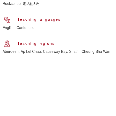
Rockschool 電結他8級
Teaching languages
English, Cantonese
Teaching regions
Aberdeen, Ap Lei Chau, Causeway Bay, Shatin, Cheung Sha Wan