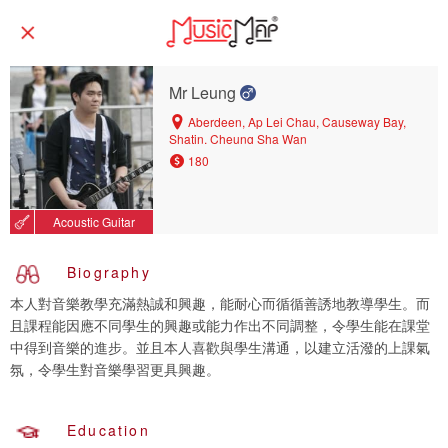
Mr Leung
Aberdeen, Ap Lei Chau, Causeway Bay,
Shatin, Cheung Sha Wan
180
Acoustic Guitar
Biography
本人對音樂教學充滿熱誠和興趣，能耐心而循循善誘地教導學生。而
且課程能因應不同學生的興趣或能力作出不同調整，令學生能在課堂
中得到音樂的進步。並且本人喜歡與學生溝通，以建立活潑的上課氣
氛，令學生對音樂學習更具興趣。
Education