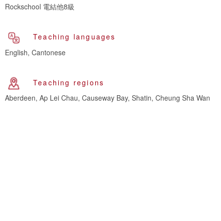
Rockschool 電結他8級
Teaching languages
English, Cantonese
Teaching regions
Aberdeen, Ap Lei Chau, Causeway Bay, Shatin, Cheung Sha Wan