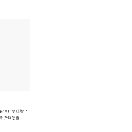
有消那早排響了
常導無使團