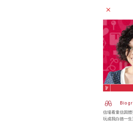
Biog
信場看童信因體
玩成我白德一生