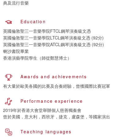
Education
英國倫敦聖三一音樂學院FTCL鋼琴演奏級文憑
英國倫敦聖三一音樂學院LTCL鋼琴演奏級文憑 (92分)
英國倫敦聖三一音樂學院ATCL鋼琴演奏級文憑 (92分)
喇沙書院畢業
香港演藝學院學生（師從鄭慧博士）
Awards and achievements
有大量於歐美各國的比賽及合奏經驗，曾獲國際比賽冠軍
Performance experience
2019年於香港大會堂舉辦個人慈善獨奏會
曾於美國，意大利，西班牙，捷克，盧森堡，等國家演出
Teaching languages