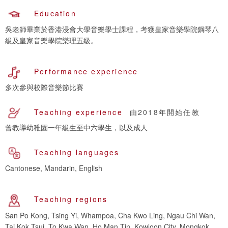
Education
吳老師畢業於香港浸會大學音樂學士課程，考獲皇家音樂學院鋼琴八
級及皇家音樂學院樂理五級。
Performance experience
多次參與校際音樂節比賽
Teaching experience
由2018年開始任教
曾教導幼稚園一年級生至中六學生，以及成人
Teaching languages
Cantonese, Mandarin, English
Teaching regions
San Po Kong, Tsing Yi, Whampoa, Cha Kwo Ling, Ngau Chi Wan,
Tai Kok Tsui, To Kwa Wan, Ho Man Tin, Kowloon City, Mongkok,