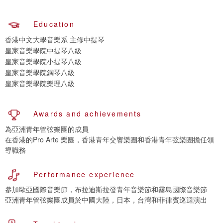
Education
香港中文大學音樂系 主修中提琴
皇家音樂學院中提琴八級
皇家音樂學院小提琴八級
皇家音樂學院鋼琴八級
皇家音樂學院樂理八級
Awards and achievements
為亞洲青年管弦樂團的成員
在香港的Pro Arte 樂團，香港青年交響樂團和香港青年弦樂團擔任領
導職務
Performance experience
參加歐亞國際音樂節，布拉迪斯拉發青年音樂節和霧島國際音樂節
亞洲青年管弦樂團成員於中國大陸，日本，台灣和菲律賓巡迴演出