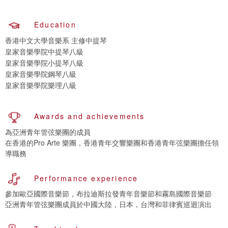
Education
香港中文大學音樂系 主修中提琴
皇家音樂學院中提琴八級
皇家音樂學院小提琴八級
皇家音樂學院鋼琴八級
皇家音樂學院樂理八級
Awards and achievements
為亞洲青年管弦樂團的成員
在香港的Pro Arte 樂團，香港青年交響樂團和香港青年弦樂團擔任領
導職務
Performance experience
參加歐亞國際音樂節，布拉迪斯拉發青年音樂節和霧島國際音樂節
亞洲青年管弦樂團成員於中國大陸，日本，台灣和菲律賓巡迴演出