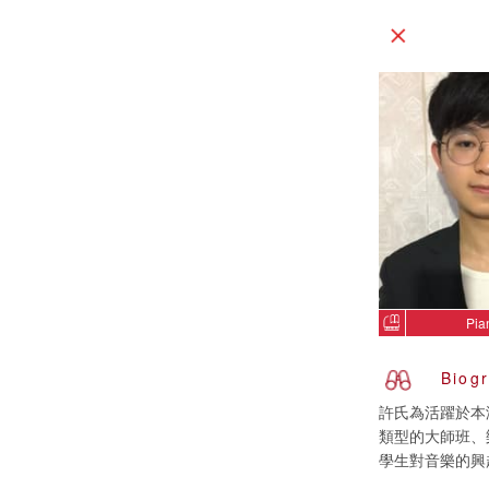
Pia
Biog
許氏為活躍於本
類型的大師班、
學生對音樂的興