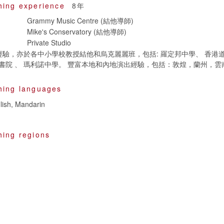
hing experience
8年
Grammy Music Centre (結他導師)
Mike's Conservatory (結他導師)
Private Studio
經驗，亦於各中小學校教授結他和烏克麗麗班，包括: 羅定邦中學、 香港
書院 、 瑪利諾中學。 豐富本地和內地演出經驗，包括：敦煌，蘭州，雲
hing languages
lish, Mandarin
hing regions