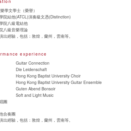
ation
音樂學文學士（榮譽）
他(ATCL)演奏級文憑(Distinction)
學院八級電結他
院八級音樂理論
演出經驗，包括：敦煌，蘭州，雲南等。
ormance experience
Guitar Connection
Die Leidenschaft
Hong Kong Baptist University Choir
Hong Kong Baptist University Guitar Ensemble
Guten Abend Bonsoir
Soft and Light Music
唱團
他合奏團
演出經驗，包括：敦煌，蘭州，雲南等。