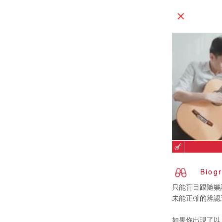
Biog
只能盲目跟隨樂
未能正確的辨認
如果你出現了以