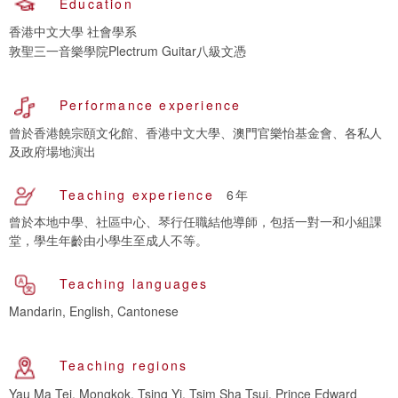
Education
香港中文大學 社會學系
敦聖三一音樂學院Plectrum Guitar八級文憑
Performance experience
曾於香港饒宗頤文化館、香港中文大學、澳門官樂怡基金會、各私人
及政府場地演出
Teaching experience
6年
曾於本地中學、社區中心、琴行任職結他導師，包括一對一和小組課
堂，學生年齡由小學生至成人不等。
Teaching languages
Mandarin, English, Cantonese
Teaching regions
Yau Ma Tei, Mongkok, Tsing Yi, Tsim Sha Tsui, Prince Edward