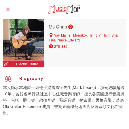
Ms Chan
Yau Ma Tei, Mongkok, Tsing Yi, Tsim Sha
Tsui, Prince Edward
275-385
Electric Guitar
Biography
本人師承本地爵士結他手梁震震宇先生(Mark Leung)，演奏經驗超過
10年，曾於各琴行及社區中心任職音樂導師，擅長各美國流行音樂風
格，包括：爵士樂、散拍音樂、藍調音樂、搖滾樂、民搖音樂，曾為
Olà Guitar Ensemble 成員，曾於東南樓藝術酒店及饒宗頤文化館演
出。