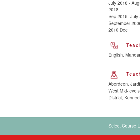
July 2018 - Aug
2018
Sep 2015- July
September 200
2010 Dec
Teac
English, Manda
Teac
Aberdeen, Jardi
West Mid-levels
District, Kenne
Select Course L