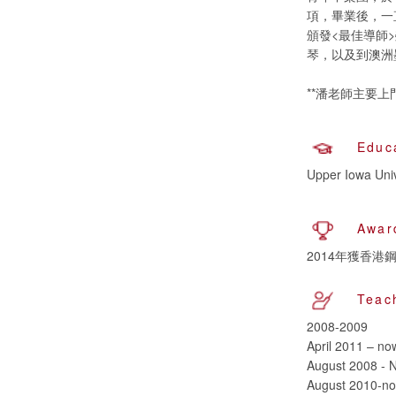
項，畢業後，一
頒發<最佳導師>
琴，以及到澳洲
**潘老師主要上
Educ
Awar
2014年獲香港
Teac
2008-2009
April 2011 – no
August 2008 - 
August 2010-n