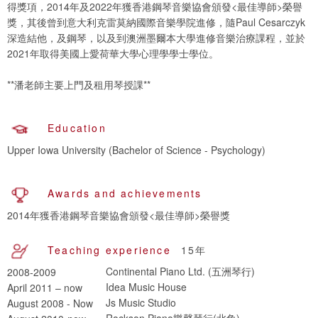
得獎項，2014年及2022年獲香港鋼琴音樂協會頒發<最佳導師>榮譽
獎，其後曾到意大利克雷莫納國際音樂學院進修，隨Paul Cesarczyk
深造結他，及鋼琴，以及到澳洲墨爾本大學進修音樂治療課程，並於
2021年取得美國上愛荷華大學心理學學士學位。
**潘老師主要上門及租用琴授課**
Education
Awards and achievements
2014年獲香港鋼琴音樂協會頒發<最佳導師>榮譽獎
Teaching experience
15年
Continental Piano Ltd. (五洲琴行)
2008-2009
Idea Music House
April 2011 – now
Js Music Studio
August 2008 - Now
Rockson Piano樂聲琴行(北角)