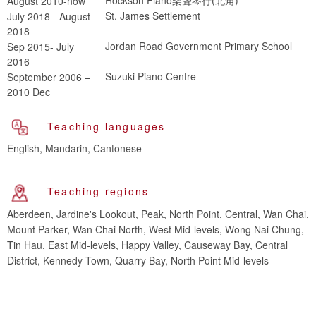
August 2010-now
St. James Settlement
July 2018 - August
2018
Jordan Road Government Primary School
Sep 2015- July
2016
Suzuki Piano Centre
September 2006 –
2010 Dec
Teaching languages
English, Mandarin, Cantonese
Teaching regions
Aberdeen, Jardine's Lookout, Peak, North Point, Central, Wan Chai,
Mount Parker, Wan Chai North, West Mid-levels, Wong Nai Chung,
Tin Hau, East Mid-levels, Happy Valley, Causeway Bay, Central
District, Kennedy Town, Quarry Bay, North Point Mid-levels