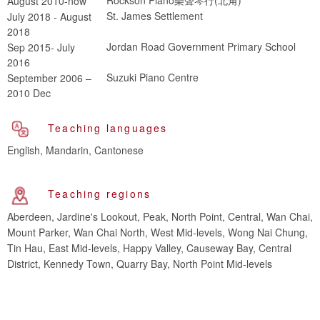
August 2010-now
St. James Settlement
July 2018 - August
2018
Jordan Road Government Primary School
Sep 2015- July
2016
Suzuki Piano Centre
September 2006 –
2010 Dec
Teaching languages
English, Mandarin, Cantonese
Teaching regions
Aberdeen, Jardine's Lookout, Peak, North Point, Central, Wan Chai,
Mount Parker, Wan Chai North, West Mid-levels, Wong Nai Chung,
Tin Hau, East Mid-levels, Happy Valley, Causeway Bay, Central
District, Kennedy Town, Quarry Bay, North Point Mid-levels