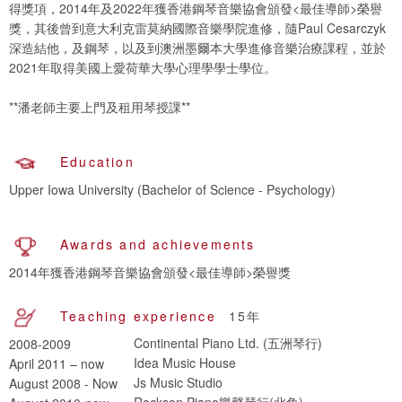
得獎項，2014年及2022年獲香港鋼琴音樂協會頒發<最佳導師>榮譽
獎，其後曾到意大利克雷莫納國際音樂學院進修，隨Paul Cesarczyk
深造結他，及鋼琴，以及到澳洲墨爾本大學進修音樂治療課程，並於
2021年取得美國上愛荷華大學心理學學士學位。
**潘老師主要上門及租用琴授課**
Education
Awards and achievements
2014年獲香港鋼琴音樂協會頒發<最佳導師>榮譽獎
Teaching experience
15年
Continental Piano Ltd. (五洲琴行)
2008-2009
Idea Music House
April 2011 – now
Js Music Studio
August 2008 - Now
Rockson Piano樂聲琴行(北角)