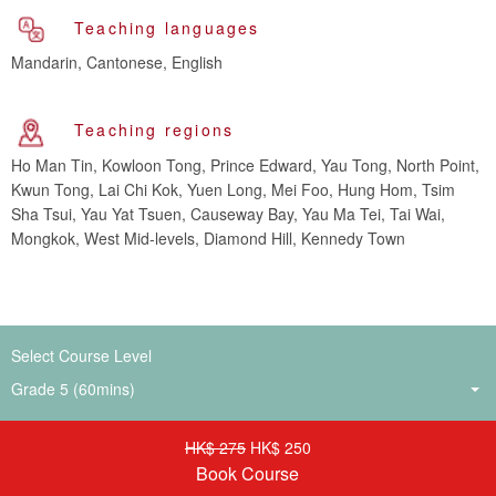
Teaching languages
Mandarin, Cantonese, English
Teaching regions
Ho Man Tin, Kowloon Tong, Prince Edward, Yau Tong, North Point,
Kwun Tong, Lai Chi Kok, Yuen Long, Mei Foo, Hung Hom, Tsim
Sha Tsui, Yau Yat Tsuen, Causeway Bay, Yau Ma Tei, Tai Wai,
Mongkok, West Mid-levels, Diamond Hill, Kennedy Town
Select Course Level
HK$ 275
HK$ 250
Book Course