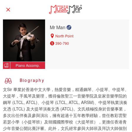
Mr Man
North Point
390-790
Piano Accomp.
Biography
文Sir 畢業於香港中文大學，熱愛音樂，精通鋼琴、小提琴、中提琴、
大提琴，手風琴及樂理，獲得倫敦聖三一音樂學院及皇家音樂學院的
鋼琴 (LTCL, ATCL)、小提琴 (LTCL, ATCL, ARSM)、中提琴執業演奏
文憑 (LTCL) 及大提琴演奏文憑 (ATCL)。文氏積極投身於音樂事業，
多次出任伴奏及參與演出，擁有超過十五年教學經驗，曾任教彩雲聖
若瑟小學（小提琴班）及韓國國際學校（大提琴班），更擔任香港青
少年音樂公開比賽評審。此外，文氏經常參與大師班及拜訪大師個別