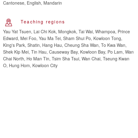
Cantonese, English, Mandarin
Teaching regions
Yau Yat Tsuen, Lai Chi Kok, Mongkok, Tai Wai, Whampoa, Prince
Edward, Mei Foo, Yau Ma Tei, Sham Shui Po, Kowloon Tong,
King's Park, Shatin, Hang Hau, Cheung Sha Wan, To Kwa Wan,
Shek Kip Mei, Tin Hau, Causeway Bay, Kowloon Bay, Po Lam, Wan
Chai North, Ho Man Tin, Tsim Sha Tsui, Wan Chai, Tseung Kwan
O, Hung Hom, Kowloon City