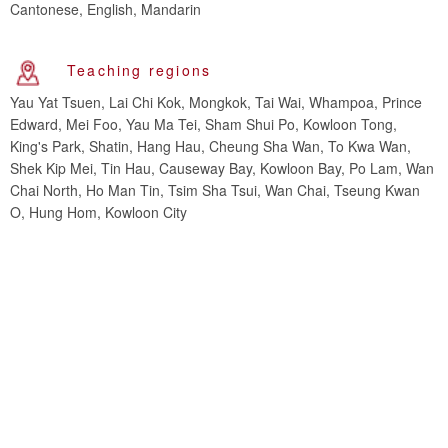
Cantonese, English, Mandarin
Teaching regions
Yau Yat Tsuen, Lai Chi Kok, Mongkok, Tai Wai, Whampoa, Prince
Edward, Mei Foo, Yau Ma Tei, Sham Shui Po, Kowloon Tong,
King's Park, Shatin, Hang Hau, Cheung Sha Wan, To Kwa Wan,
Shek Kip Mei, Tin Hau, Causeway Bay, Kowloon Bay, Po Lam, Wan
Chai North, Ho Man Tin, Tsim Sha Tsui, Wan Chai, Tseung Kwan
O, Hung Hom, Kowloon City