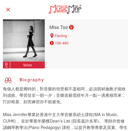
Miss Tse
Fanling
195-460
Voice
Biography
每個人都是獨特的，對音樂的領受都不盡相同，必須因材施教才能收
到成效。學習並非一朝一夕，音樂造藝需經年月一點一滴累積而來，
打好根基、刻苦練習亦不能避免。
Miss Jennifer畢業於香港中文大學音樂系碩士課程(MA in Music,
CUHK)， 並於畢業年榮獲Dean’s List (院長嘉許名單)。 導師亦曾修
讀鋼琴教學法(Piano Pedagogy) 課程，以提升教學專業及質素。學生