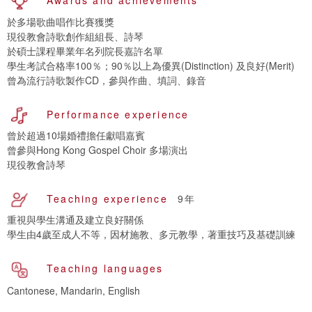
Awards and achievements
於多場歌曲唱作比賽獲獎
現役教會詩歌創作組組長、詩琴
於碩士課程畢業年名列院長嘉許名單
學生考試合格率100％；90％以上為優異(Distinction) 及良好(Merit)
曾為流行詩歌製作CD，參與作曲、填詞、錄音
Performance experience
曾於超過10場婚禮擔任獻唱嘉賓
曾參與Hong Kong Gospel Choir 多場演出
現役教會詩琴
Teaching experience
9年
重視與學生溝通及建立良好關係
學生由4歲至成人不等，因材施教、多元教學，著重技巧及基礎訓練
Teaching languages
Cantonese, Mandarin, English