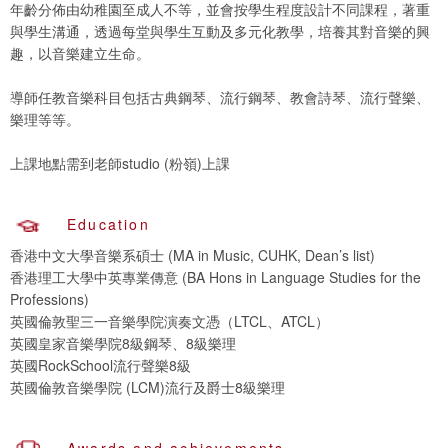
年齡分佈由幼稚園至成人不等，並會按學生程度設計不同課程，著重
與學生溝通，透過每堂與學生互動及多元化教學，培養其對音樂的興
趣，以音樂建立生命。
導師任教音樂科目包括古典鋼琴、流行鋼琴、教會詩琴、流行聲樂、
樂理等等。
上課地點需到老師studio (粉嶺)上課
Education
香港中文大學音樂系碩士 (MA in Music, CUHK, Dean’s list)
香港理工大學中英專業傳意 (BA Hons in Language Studies for the
Professions)
英國倫敦聖三一音樂學院演奏文憑（LTCL、ATCL）
英國皇家音樂學院8級鋼琴、8級樂理
英國RockSchool流行聲樂8級
英國倫敦音樂學院 (LCM)流行及爵士8級樂理