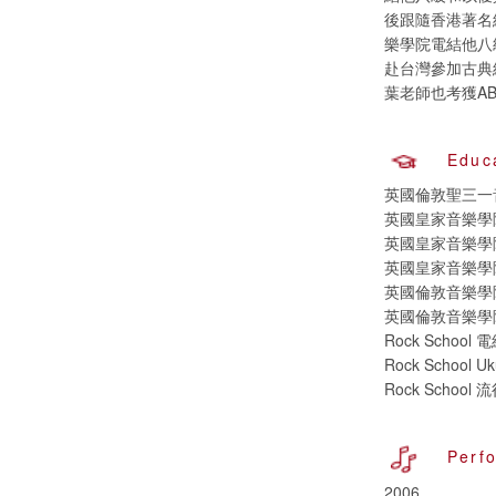
後跟隨香港著名
樂學院電結他八
赴台灣參加古典
葉老師也考獲AB
Educ
英國倫敦聖三一
英國皇家音樂學
英國皇家音樂學
英國皇家音樂學
英國倫敦音樂學
英國倫敦音樂學
Rock School
Rock School U
Rock Schoo
Perf
2006