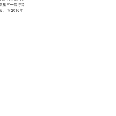
敦聖三一流行音
 於2016年