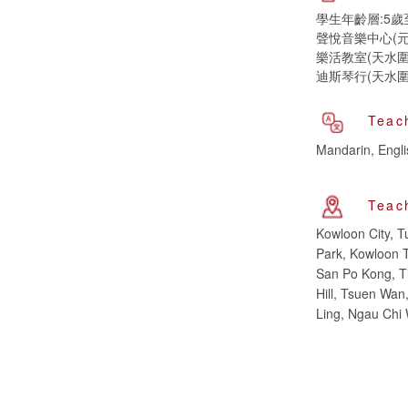
學生年齡層:5歲
聲悅音樂中心(元
樂活教室(天水圍
迪斯琴行(天水圍
Teac
Mandarin, Engl
Teac
Kowloon City, 
Park, Kowloon 
San Po Kong, T
Hill, Tsuen Wa
Ling, Ngau Chi