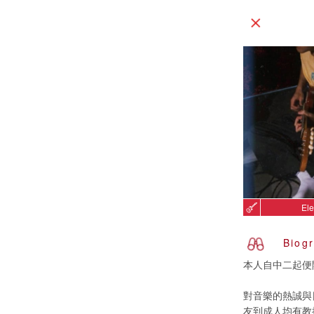
Ele
Biog
本人自中二起便
對音樂的熱誠與
友到成人均有教