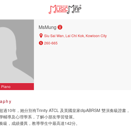
MsMung
Siu Sai Wan, Lai Chi Kok, Kowloon City
260-665
Piano
raphy
10年，她分別有Trinity ATCL 及英國皇家dipABRSM 雙演奏級證書，
學輔導及心理學系，了解小朋友學習發展。
奏級，成績優異，教導學生中最高達142分。