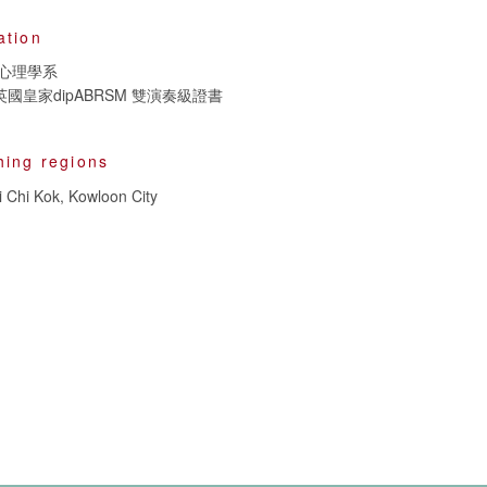
ation
心理學系
CL 及英國皇家dipABRSM 雙演奏級證書
hing regions
i Chi Kok, Kowloon City