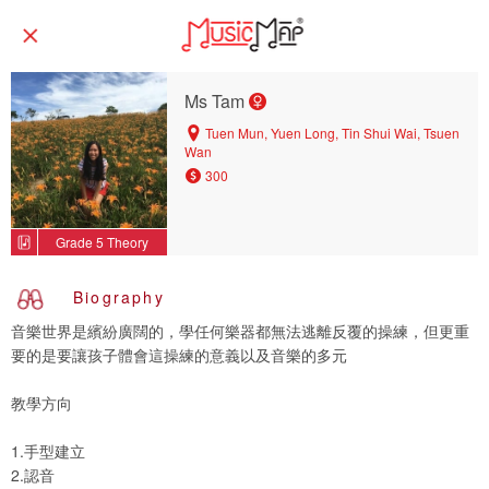
Ms Tam
Tuen Mun, Yuen Long, Tin Shui Wai, Tsuen
Wan
300
Grade 5 Theory
Biography
音樂世界是繽紛廣闊的，學任何樂器都無法逃離反覆的操練，但更重
要的是要讓孩子體會這操練的意義以及音樂的多元
教學方向
1.手型建立
2.認音