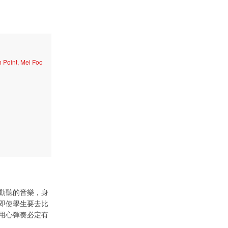
 Point, Mei Foo
動聽的音樂，身
即使學生要去比
用心彈奏必定有