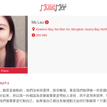
Ms Lau
Kowloon Bay, Sai Wan Ho, Mongkok, Quarry Bay, North
200-560
Piano
raphy
，聽眾是被動的，他們沒有得選擇，除非離場。要是我們能彈奏一些美麗
好起來。所以我一向都認為音樂最重要是帶給人喜悅，而不是用來競爭。
他們最重要是打動自己。如果連自己都沒有被感動又如何打動聽眾？只要