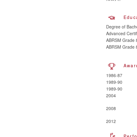
Educ
Degree of Bache
Advanced Certif
ABRSM Grade 8 i
ABRSM Grade 8 
Awar
1986-87
1989-90
1989-90
2004
2008
2012
Perf