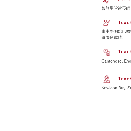
曾於聖堂當琴師
Teac
由中學開始已教
得優良成績。
Teac
Cantonese, Eng
Teac
Kowloon Bay, S