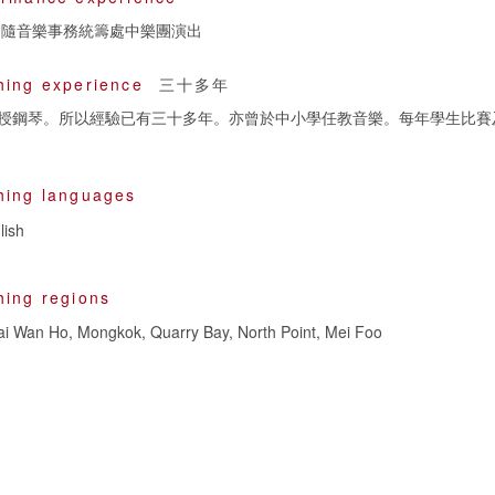
 隨音樂事務統籌處中樂團演出
hing experience
三十多年
授鋼琴。所以經驗已有三十多年。亦曾於中小學任教音樂。每年學生比賽
hing languages
lish
hing regions
ai Wan Ho, Mongkok, Quarry Bay, North Point, Mei Foo