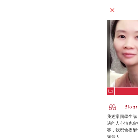
Biog
我經常同學生講
邊的人心情也會
賽，我都會提醒
知音人。