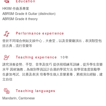
Education
HKIIM 作曲系畢業
ABRSM Grade 8 Guitar (distinction)
ABRSM Grade 8 theory
Performance experience
曾於不同場合例如文娛中心，大會堂，以及音樂廳演出，表演類型包
括古典，流行音樂等
Teaching experience
10年
講究演奏姿勢、手型、音準及技巧 提供視唱練耳訓練，提升學生音樂
水平 因材施教，為個別學員設計合適的學習方法 按學習進度鼓勵學
生參加考試、比賽及表演 培養學生個人音樂素養，累積演出經驗，建
立自信
Teaching languages
Mandarin, Cantonese